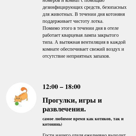
дезинфицирующих средств, безопасных
для животных. В течении дня котоняня
поддерживает чистоту лотка.
Помимо этого в течении дня в отеле
работает кварцевая лампа закрытого
типа. А вытяжная вентиляция в каждой
комнате обеспечивает свежий воздух и
отсутствие неприятных запахов.
12:00 – 18:00
Прогулки, игры и
развлечения.
самое любимое время как котиков, так и
котонянь)
Гости нашего отеля ежедневно выходит