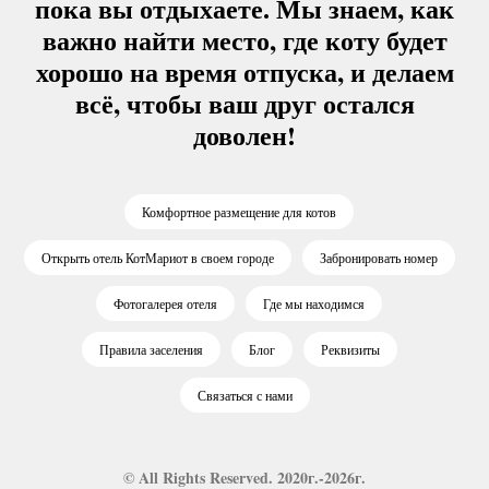
пока вы отдыхаете. Мы знаем, как
важно найти место, где коту будет
хорошо на время отпуска, и делаем
всё, чтобы ваш друг остался
доволен!
Комфортное размещение для котов
Открыть отель КотМариот в своем городе
Забронировать номер
Фотогалерея отеля
Где мы находимся
Правила заселения
Блог
Реквизиты
Связаться с нами
© All Rights Reserved. 2020г.-2026г.