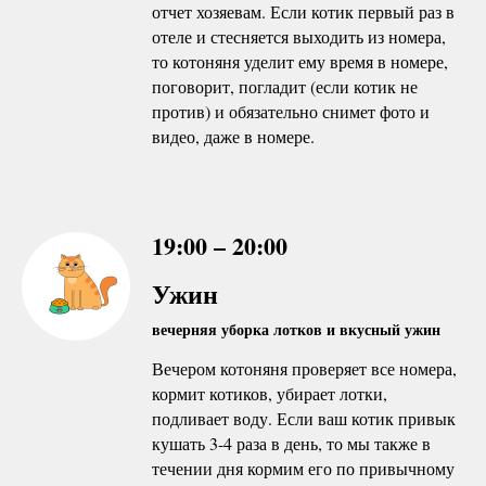
отчет хозяевам. Если котик первый раз в
отеле и стесняется выходить из номера,
то котоняня уделит ему время в номере,
поговорит, погладит (если котик не
против) и обязательно снимет фото и
видео, даже в номере.
19:00 – 20:00
Ужин
вечерняя уборка лотков и вкусный ужин
Вечером котоняня проверяет все номера,
кормит котиков, убирает лотки,
подливает воду. Если ваш котик привык
кушать 3-4 раза в день, то мы также в
течении дня кормим его по привычному