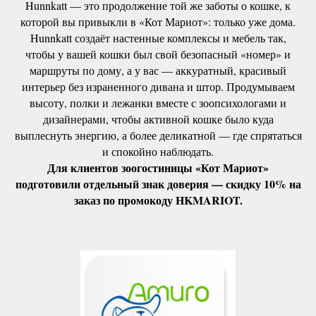
Hunnkatt — это продолжение той же заботы о кошке, к
которой вы привыкли в «Кот Мариот»: только уже дома.
Hunnkatt создаёт настенные комплексы и мебель так,
чтобы у вашей кошки был свой безопасный «номер» и
маршруты по дому, а у вас — аккуратный, красивый
интерьер без израненного дивана и штор. Продумываем
высоту, полки и лежанки вместе с зоопсихологами и
дизайнерами, чтобы активной кошке было куда
выплеснуть энергию, а более деликатной — где спрятаться
и спокойно наблюдать.
Для клиентов зоогостиницы «Кот Мариот»
подготовили отдельный знак доверия — скидку 10% на
заказ по промокоду HKMARIOT.