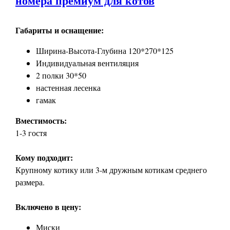
номера премиум для котов
Габариты и оснащение:
Ширина-Высота-Глубина 120*270*125
Индивидуальная вентиляция
2 полки 30*50
настенная лесенка
гамак
Вместимость:
1-3 гостя
Кому подходит:
Крупному котику или 3-м дружным котикам среднего
размера.
Включено в цену:
Миски